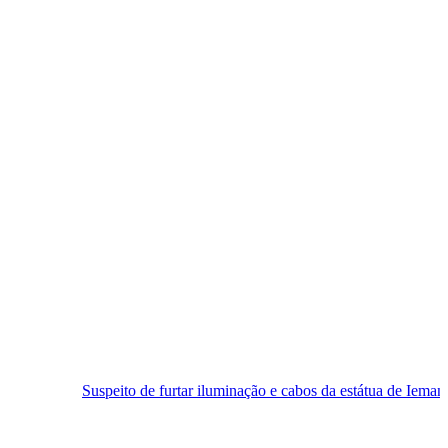
eito de furtar iluminação e cabos da estátua de Iemanjá é preso em Nat