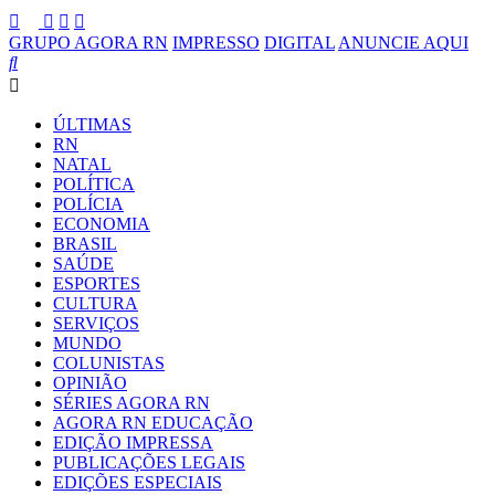
GRUPO AGORA RN
IMPRESSO
DIGITAL
ANUNCIE AQUI
ÚLTIMAS
RN
NATAL
POLÍTICA
POLÍCIA
ECONOMIA
BRASIL
SAÚDE
ESPORTES
CULTURA
SERVIÇOS
MUNDO
COLUNISTAS
OPINIÃO
SÉRIES AGORA RN
AGORA RN EDUCAÇÃO
EDIÇÃO IMPRESSA
PUBLICAÇÕES LEGAIS
EDIÇÕES ESPECIAIS