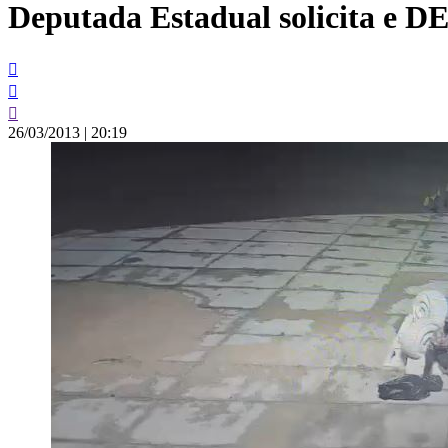
Deputada Estadual solicita e DE
conteúdo
26/03/2013
|
20:19