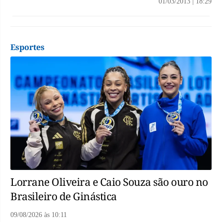
01/03/2013
|
18:29
Esportes
Lorrane Oliveira e Caio Souza são ouro no
Brasileiro de Ginástica
09/08/2026
às
10:11