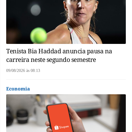
Tenista Bia Haddad anuncia pausa na
carreira neste segundo semestre
09/08/2026
às
08:13
Economia