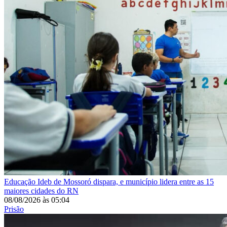
Educação
Ideb de Mossoró dispara, e município lidera entre as 15
maiores cidades do RN
08/08/2026
às
05:04
Prisão