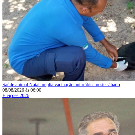
Saúde animal
Natal amplia vacinação antirrábica neste sábado
08/08/2026
às
06:00
Eleições 2026