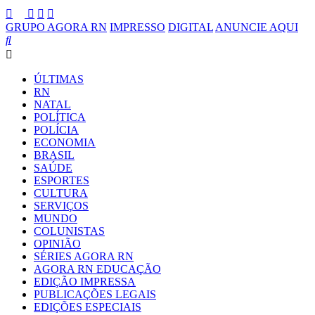
GRUPO AGORA RN
IMPRESSO
DIGITAL
ANUNCIE AQUI
ÚLTIMAS
RN
NATAL
POLÍTICA
POLÍCIA
ECONOMIA
BRASIL
SAÚDE
ESPORTES
CULTURA
SERVIÇOS
MUNDO
COLUNISTAS
OPINIÃO
SÉRIES AGORA RN
AGORA RN EDUCAÇÃO
EDIÇÃO IMPRESSA
PUBLICAÇÕES LEGAIS
EDIÇÕES ESPECIAIS