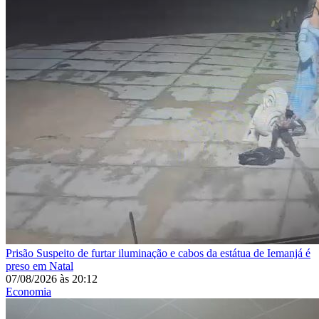
Prisão
Suspeito de furtar iluminação e cabos da estátua de Iemanjá é
preso em Natal
07/08/2026
às
20:12
Economia