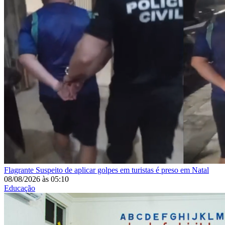
Flagrante
Suspeito de aplicar golpes em turistas é preso em Natal
08/08/2026
às
05:10
Educação