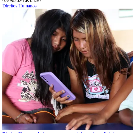
07/08/2026
às
05:30
Direitos Humanos