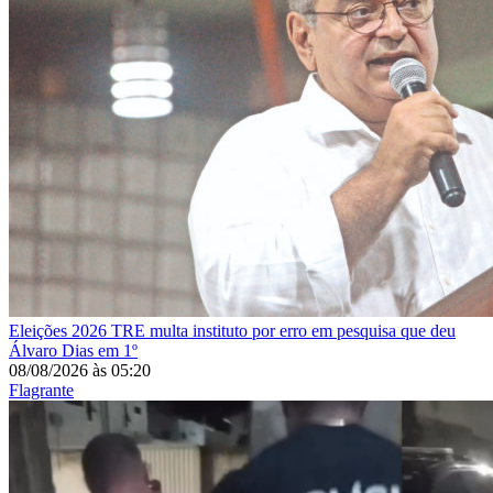
Eleições 2026
TRE multa instituto por erro em pesquisa que deu
Álvaro Dias em 1º
08/08/2026
às
05:20
Flagrante