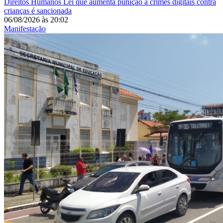
Direitos Humanos
Lei que aumenta punição a crimes digitais contra
crianças é sancionada
06/08/2026
às
20:02
Manifestação