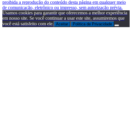
proibida a reprodução do conteúdo desta página em qualquer meio
de comunicação, eletrônico ou impresso, sem autorização prévia.
Usamos cookies para garantir que oferecemos a melhor experiência
em nosso site. Se você continuar a usar este site, assumiremos que
você está satisfeito com ele.
Aceitar
Politica de Privacidade