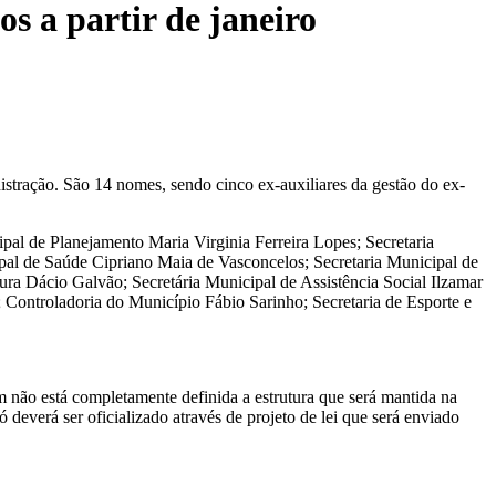
s a partir de janeiro
stração. São 14 nomes, sendo cinco ex-auxiliares da gestão do ex-
ipal de Planejamento Maria Virginia Ferreira Lopes; Secretaria
ipal de Saúde Cipriano Maia de Vasconcelos; Secretaria Municipal de
a Dácio Galvão; Secretária Municipal de Assistência Social Ilzamar
 Controladoria do Município Fábio Sarinho; Secretaria de Esporte e
 não está completamente definida a estrutura que será mantida na
 deverá ser oficializado através de projeto de lei que será enviado