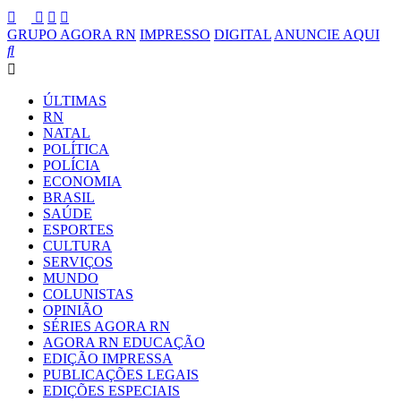
GRUPO AGORA RN
IMPRESSO
DIGITAL
ANUNCIE AQUI
ÚLTIMAS
RN
NATAL
POLÍTICA
POLÍCIA
ECONOMIA
BRASIL
SAÚDE
ESPORTES
CULTURA
SERVIÇOS
MUNDO
COLUNISTAS
OPINIÃO
SÉRIES AGORA RN
AGORA RN EDUCAÇÃO
EDIÇÃO IMPRESSA
PUBLICAÇÕES LEGAIS
EDIÇÕES ESPECIAIS