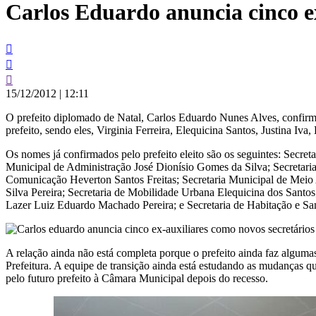
Carlos Eduardo anuncia cinco ex
conteúdo
15/12/2012
|
12:11
O prefeito diplomado de Natal, Carlos Eduardo Nunes Alves, confirmo
prefeito, sendo eles, Virginia Ferreira, Elequicina Santos, Justina Iva
Os nomes já confirmados pelo prefeito eleito são os seguintes: Secre
Municipal de Administração José Dionísio Gomes da Silva; Secretaria
Comunicação Heverton Santos Freitas; Secretaria Municipal de Meio 
Silva Pereira; Secretaria de Mobilidade Urbana Elequicina dos Santo
Lazer Luiz Eduardo Machado Pereira; e Secretaria de Habitação e 
A relação ainda não está completa porque o prefeito ainda faz algum
Prefeitura. A equipe de transição ainda está estudando as mudanças que
pelo futuro prefeito à Câmara Municipal depois do recesso.