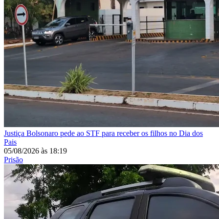
Justiça
Bolsonaro pede ao STF para receber os filhos no Dia dos
Pais
05/08/2026
às
18:19
Prisão