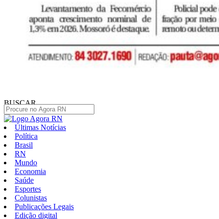
BUSCAR
Últimas Notícias
Política
Brasil
RN
Mundo
Economia
Saúde
Esportes
Colunistas
Publicações Legais
Edição digital