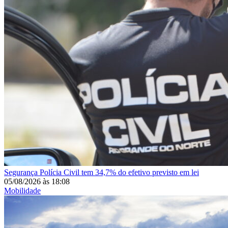
Segurança
Polícia Civil tem 34,7% do efetivo previsto em lei
05/08/2026
às
18:08
Mobilidade