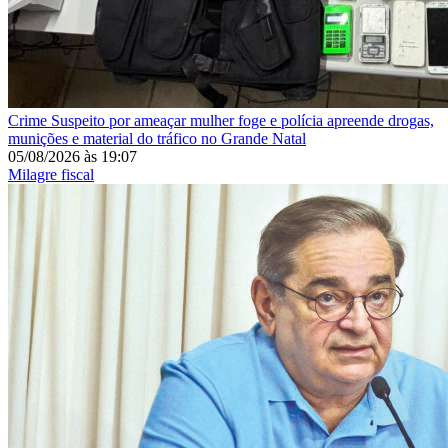
Crime
Suspeito por ameaçar mulher foge e polícia apreende drogas,
munições e material do tráfico no Grande Natal
05/08/2026
às
19:07
Milagre fiscal