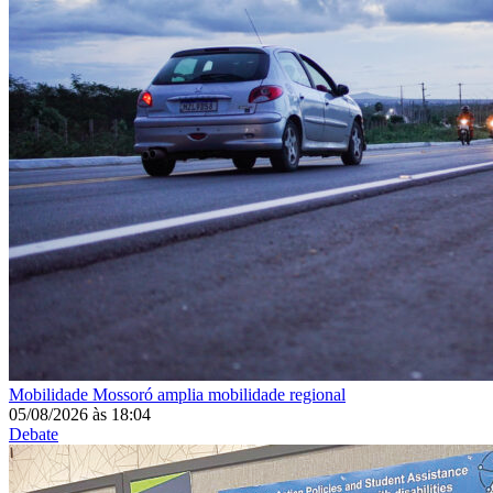
Mobilidade
Mossoró amplia mobilidade regional
05/08/2026
às
18:04
Debate