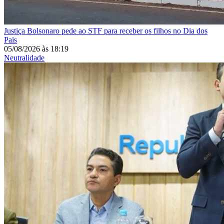
Justiça
Bolsonaro pede ao STF para receber os filhos no Dia dos
Pais
05/08/2026
às
18:19
Neutralidade