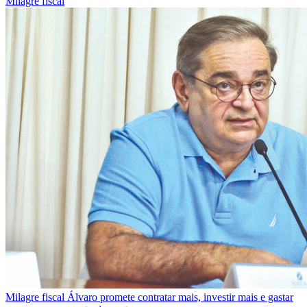
Milagre fiscal
Milagre fiscal
Álvaro promete contratar mais, investir mais e gastar