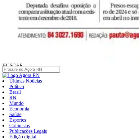
BUSCAR
Últimas Notícias
Política
Brasil
RN
Mundo
Economia
Saúde
Esportes
Colunistas
Publicações Legais
Edição digital