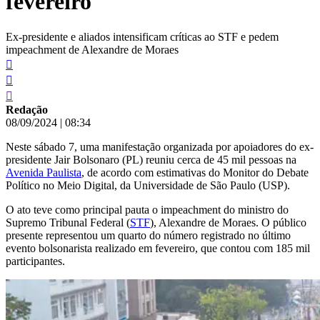
fevereiro
Ex-presidente e aliados intensificam críticas ao STF e pedem
impeachment de Alexandre de Moraes
Redação
08/09/2024
|
08:34
Neste sábado 7, uma manifestação organizada por apoiadores do ex-
presidente Jair Bolsonaro (PL) reuniu cerca de 45 mil pessoas na
Avenida Paulista
, de acordo com estimativas do Monitor do Debate
Político no Meio Digital, da Universidade de São Paulo (USP).
O ato teve como principal pauta o impeachment do ministro do
Supremo Tribunal Federal (
STF
), Alexandre de Moraes. O público
presente representou um quarto do número registrado no último
evento bolsonarista realizado em fevereiro, que contou com 185 mil
participantes.