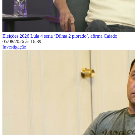
Eleições 2026
Lula 4 seria ‘Dilma 2 piorado’, afirma Caiado
05/08/2026
às
16:39
Investigação