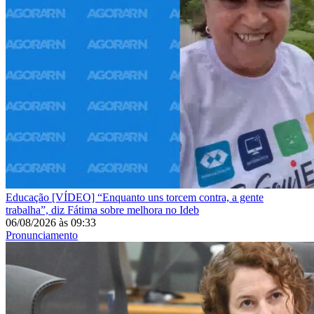
Educação
[VÍDEO] “Enquanto uns torcem contra, a gente
trabalha”, diz Fátima sobre melhora no Ideb
06/08/2026
às
09:33
Pronunciamento