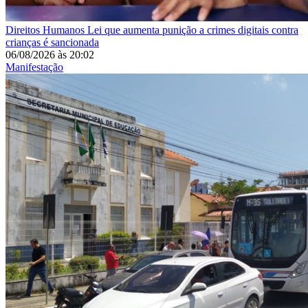
Direitos Humanos
Lei que aumenta punição a crimes digitais contra
crianças é sancionada
06/08/2026
às
20:02
Manifestação