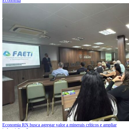
Economia
Economia
RN busca agregar valor a minerais críticos e ampliar