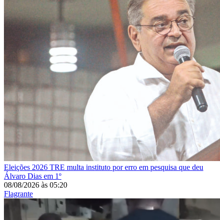
Eleições 2026
TRE multa instituto por erro em pesquisa que deu
Álvaro Dias em 1º
08/08/2026
às
05:20
Flagrante