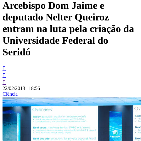
Arcebispo Dom Jaime e
conteúdo
deputado Nelter Queiroz
entram na luta pela criação da
Universidade Federal do
Seridó
22/02/2013
|
18:56
Ciência