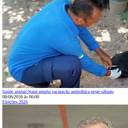
Saúde animal
Natal amplia vacinação antirrábica neste sábado
08/08/2026
às
06:00
Eleições 2026