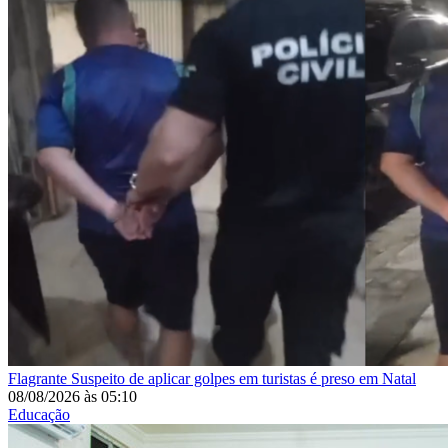
Flagrante
Suspeito de aplicar golpes em turistas é preso em Natal
08/08/2026
às
05:10
Educação