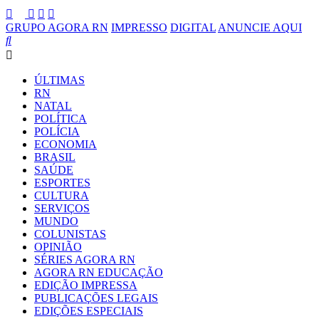
GRUPO AGORA RN
IMPRESSO
DIGITAL
ANUNCIE AQUI
ÚLTIMAS
RN
NATAL
POLÍTICA
POLÍCIA
ECONOMIA
BRASIL
SAÚDE
ESPORTES
CULTURA
SERVIÇOS
MUNDO
COLUNISTAS
OPINIÃO
SÉRIES AGORA RN
AGORA RN EDUCAÇÃO
EDIÇÃO IMPRESSA
PUBLICAÇÕES LEGAIS
EDIÇÕES ESPECIAIS