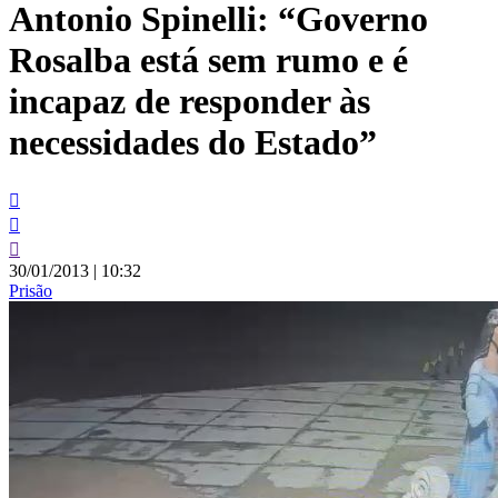
Antonio Spinelli: “Governo
conteúdo
Rosalba está sem rumo e é
incapaz de responder às
necessidades do Estado”
30/01/2013
|
10:32
Prisão