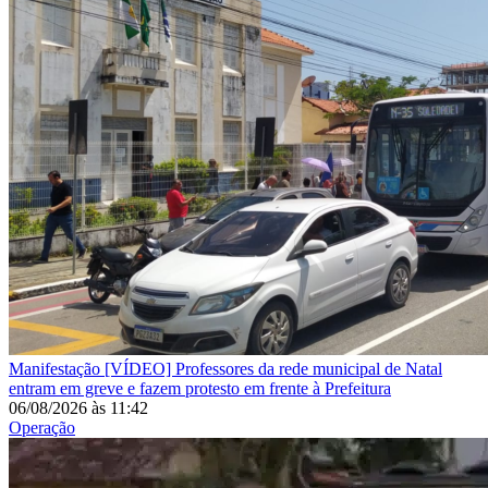
Manifestação
[VÍDEO] Professores da rede municipal de Natal
entram em greve e fazem protesto em frente à Prefeitura
06/08/2026
às
11:42
Operação