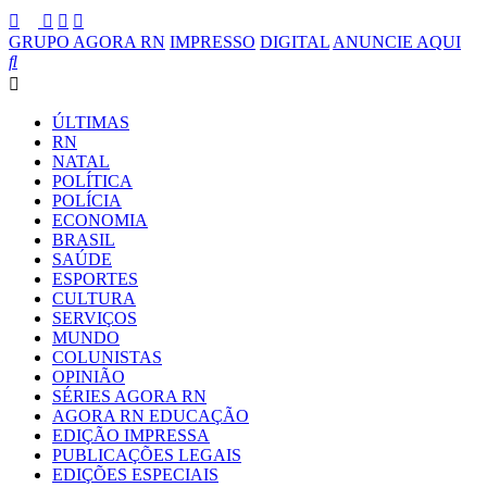
GRUPO AGORA RN
IMPRESSO
DIGITAL
ANUNCIE AQUI
ÚLTIMAS
RN
NATAL
POLÍTICA
POLÍCIA
ECONOMIA
BRASIL
SAÚDE
ESPORTES
CULTURA
SERVIÇOS
MUNDO
COLUNISTAS
OPINIÃO
SÉRIES AGORA RN
AGORA RN EDUCAÇÃO
EDIÇÃO IMPRESSA
PUBLICAÇÕES LEGAIS
EDIÇÕES ESPECIAIS