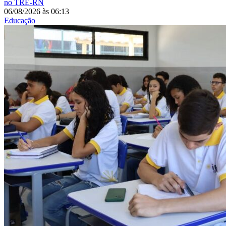
no TRE-RN
06/08/2026
às
06:13
Educação