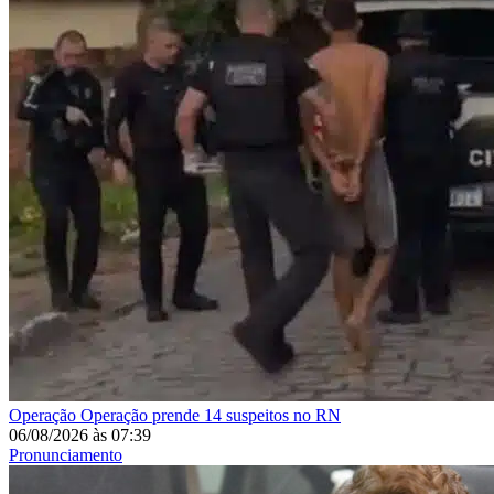
Operação
Operação prende 14 suspeitos no RN
06/08/2026
às
07:39
Pronunciamento