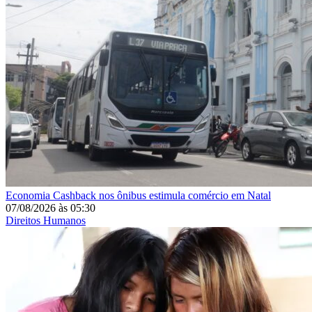
Economia
Cashback nos ônibus estimula comércio em Natal
07/08/2026
às
05:30
Direitos Humanos