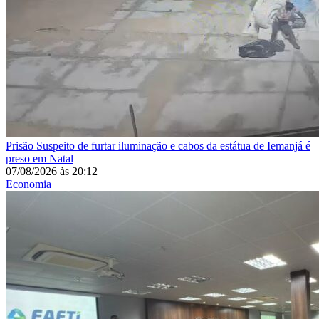
Prisão
Suspeito de furtar iluminação e cabos da estátua de Iemanjá é
preso em Natal
07/08/2026
às
20:12
Economia