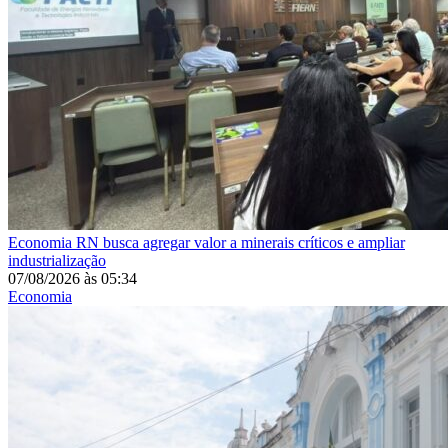
Economia
RN busca agregar valor a minerais críticos e ampliar
industrialização
07/08/2026
às
05:34
Economia