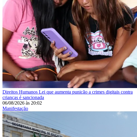
Direitos Humanos
Lei que aumenta punição a crimes digitais contra
crianças é sancionada
06/08/2026
às
20:02
Manifestação