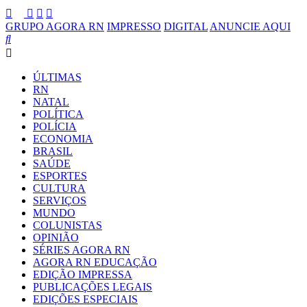
GRUPO AGORA RN
IMPRESSO
DIGITAL
ANUNCIE AQUI
ÚLTIMAS
RN
NATAL
POLÍTICA
POLÍCIA
ECONOMIA
BRASIL
SAÚDE
ESPORTES
CULTURA
SERVIÇOS
MUNDO
COLUNISTAS
OPINIÃO
SÉRIES AGORA RN
AGORA RN EDUCAÇÃO
EDIÇÃO IMPRESSA
PUBLICAÇÕES LEGAIS
EDIÇÕES ESPECIAIS