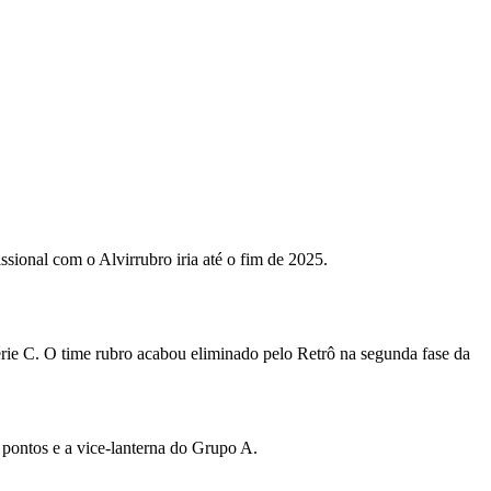
sional com o Alvirrubro iria até o fim de 2025.
rie C. O time rubro acabou eliminado pelo Retrô na segunda fase da
 pontos e a vice-lanterna do Grupo A.