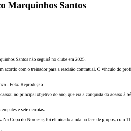
ico Marquinhos Santos
rquinhos Santos não seguirá no clube em 2025.
acordo com o treinador para a rescisão contratual. O vínculo do profis
ica - Foto: Reprodução
sou no principal objetivo do ano, que era a conquista do acesso à Sé
empates e sete derrotas.
ns. Na Copa do Nordeste, foi eliminado ainda na fase de grupos, com 11
.