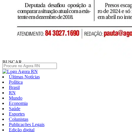
BUSCAR
Últimas Notícias
Política
Brasil
RN
Mundo
Economia
Saúde
Esportes
Colunistas
Publicações Legais
Edição digital