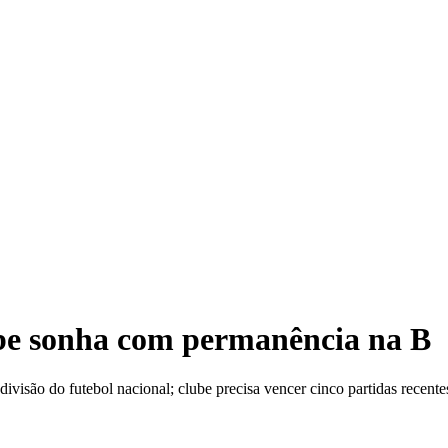
Homem
be sonha com permanência na B
são do futebol nacional; clube precisa vencer cinco partidas recentes 