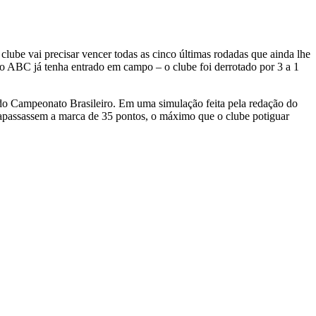
 clube vai precisar vencer todas as cinco últimas rodadas que ainda lhe
e o ABC já tenha entrado em campo – o clube foi derrotado por 3 a 1
 do Campeonato Brasileiro. Em uma simulação feita pela redação do
trapassassem a marca de 35 pontos, o máximo que o clube potiguar