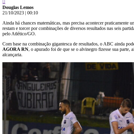
Douglas Lemos
21/10/2023
|
00:10
Ainda há chances matemáticas, mas precisa acontecer praticamente u
restam e torcer por combinações de diversos resultados nas seis parti
pelo Atlético/GO.
Com base na combinação gigantesca de resultados, o ABC ainda pode c
AGORA RN
, o apurado foi de que se o alvinegro fizesse sua parte
alcançaria.