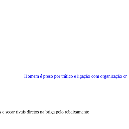
 é preso por tráfico e ligação com organização criminosa em Natal
e secar rivais diretos na briga pelo rebaixamento