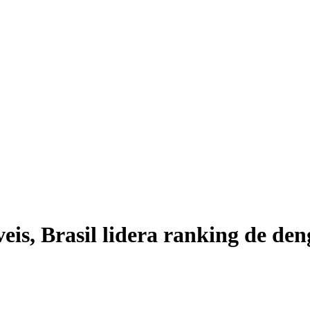
TRE-R
eis, Brasil lidera ranking de de