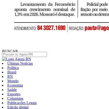
BUSCAR
Últimas Notícias
Política
Brasil
RN
Mundo
Economia
Saúde
Esportes
Colunistas
Publicações Legais
Edição digital