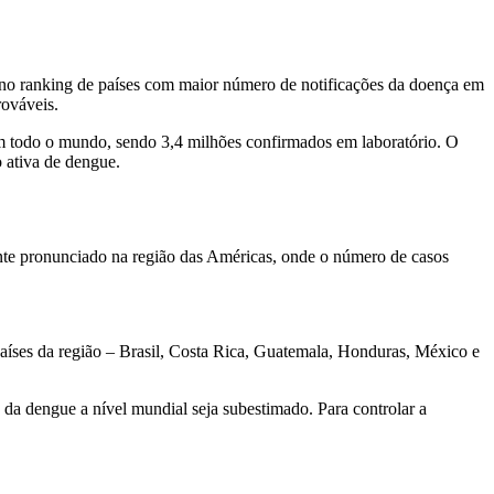
r no ranking de países com maior número de notificações da doença em
rováveis.
 em todo o mundo, sendo 3,4 milhões confirmados em laboratório. O
 ativa de dengue.
nte pronunciado na região das Américas, onde o número de casos
aíses da região – Brasil, Costa Rica, Guatemala, Honduras, México e
da dengue a nível mundial seja subestimado. Para controlar a