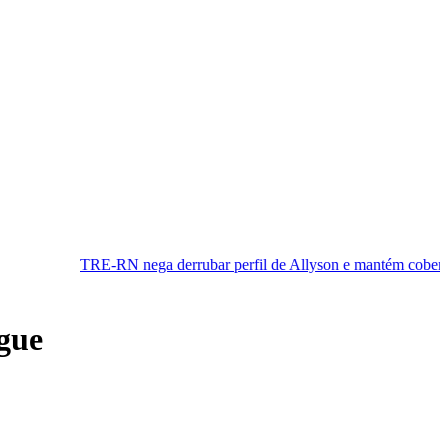
N nega derrubar perfil de Allyson e mantém cobertura da convenção
ngue