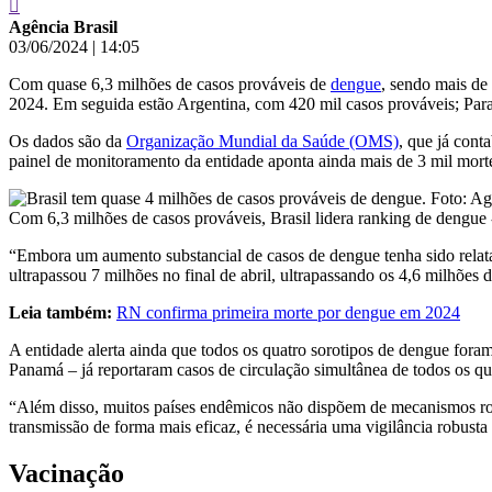
Agência Brasil
03/06/2024
|
14:05
Com quase 6,3 milhões de casos prováveis de
dengue
, sendo mais de
2024. Em seguida estão Argentina, com 420 mil casos prováveis; Para
Os dados são da
Organização Mundial da Saúde (OMS)
, que já cont
painel de monitoramento da entidade aponta ainda mais de 3 mil mort
Com 6,3 milhões de casos prováveis, Brasil lidera ranking de dengue 
“Embora um aumento substancial de casos de dengue tenha sido relat
ultrapassou 7 milhões no final de abril, ultrapassando os 4,6 milhõe
Leia também:
RN confirma primeira morte por dengue em 2024
A entidade alerta ainda que todos os quatro sorotipos de dengue for
Panamá – já reportaram casos de circulação simultânea de todos os qua
“Além disso, muitos países endêmicos não dispõem de mecanismos robu
transmissão de forma mais eficaz, é necessária uma vigilância robust
Vacinação