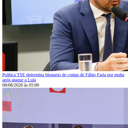
Política
TSE determina bloqueio de contas de Fábio Faria por multa
após ataque a Lula
08/08/2026
às
05:00