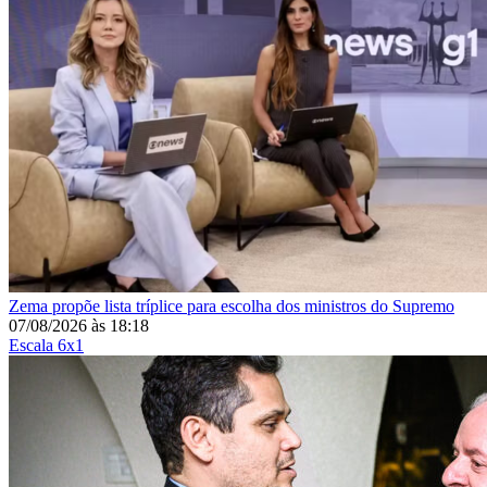
Zema propõe lista tríplice para escolha dos ministros do Supremo
07/08/2026
às
18:18
Escala 6x1