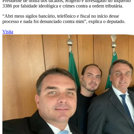
Presidente de honra dos tucanos, Rogério é investigado no Inquérito
3386 por falsidade ideológica e crimes contra a ordem tributária.
“Abri meus sigilos bancário, telefônico e fiscal no início desse
processo e nada foi denunciado contra mim”, explica o deputado.
Visita