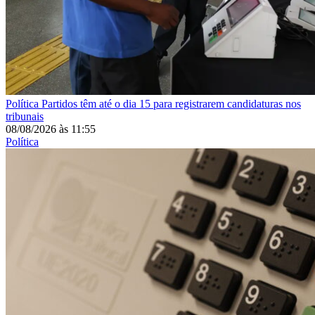
Política
Partidos têm até o dia 15 para registrarem candidaturas nos
tribunais
08/08/2026
às
11:55
Política