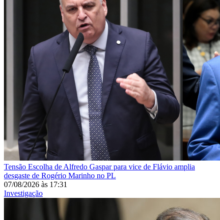
Tensão
Escolha de Alfredo Gaspar para vice de Flávio amplia
desgaste de Rogério Marinho no PL
07/08/2026
às
17:31
Investigação