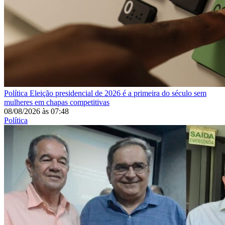
Política
Eleição presidencial de 2026 é a primeira do século sem
mulheres em chapas competitivas
08/08/2026
às
07:48
Política