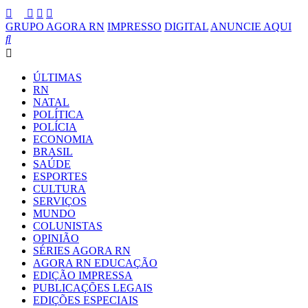
GRUPO AGORA RN
IMPRESSO
DIGITAL
ANUNCIE AQUI
ÚLTIMAS
RN
NATAL
POLÍTICA
POLÍCIA
ECONOMIA
BRASIL
SAÚDE
ESPORTES
CULTURA
SERVIÇOS
MUNDO
COLUNISTAS
OPINIÃO
SÉRIES AGORA RN
AGORA RN EDUCAÇÃO
EDIÇÃO IMPRESSA
PUBLICAÇÕES LEGAIS
EDIÇÕES ESPECIAIS