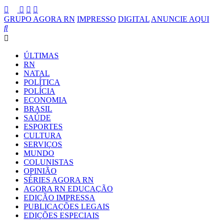
GRUPO AGORA RN
IMPRESSO
DIGITAL
ANUNCIE AQUI
ÚLTIMAS
RN
NATAL
POLÍTICA
POLÍCIA
ECONOMIA
BRASIL
SAÚDE
ESPORTES
CULTURA
SERVIÇOS
MUNDO
COLUNISTAS
OPINIÃO
SÉRIES AGORA RN
AGORA RN EDUCAÇÃO
EDIÇÃO IMPRESSA
PUBLICAÇÕES LEGAIS
EDIÇÕES ESPECIAIS