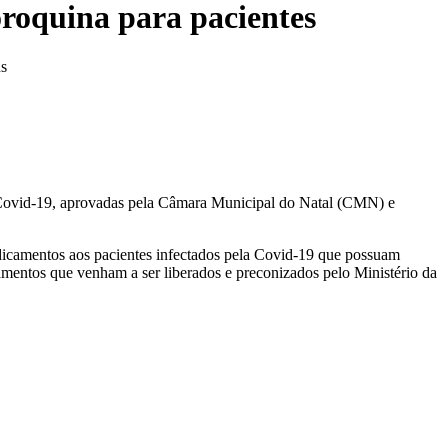
oroquina para pacientes
us
à Covid-19, aprovadas pela Câmara Municipal do Natal (CMN) e
medicamentos aos pacientes infectados pela Covid-19 que possuam
amentos que venham a ser liberados e preconizados pelo Ministério da