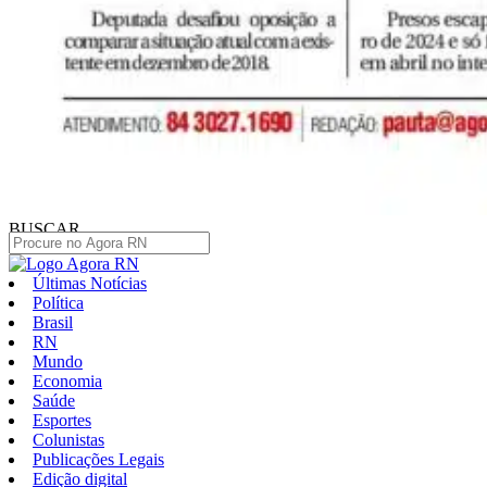
BUSCAR
Últimas Notícias
Política
Brasil
RN
Mundo
Economia
Saúde
Esportes
Colunistas
Publicações Legais
Edição digital