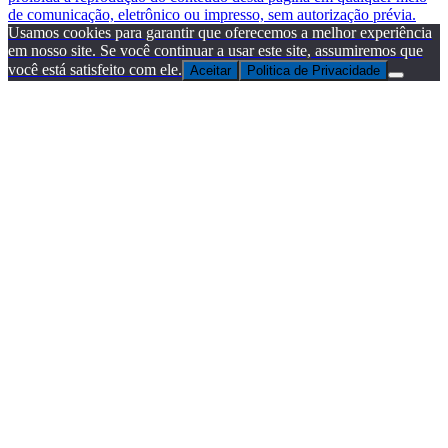
de comunicação, eletrônico ou impresso, sem autorização prévia.
Usamos cookies para garantir que oferecemos a melhor experiência
em nosso site. Se você continuar a usar este site, assumiremos que
você está satisfeito com ele.
Aceitar
Politica de Privacidade