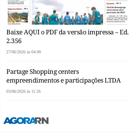
Baixe AQUI o PDF da versão impressa – Ed.
2.356
27/06/2026
às
04:00
Partage Shopping centers
empreendimentos e participações LTDA
03/06/2026
às
11:26