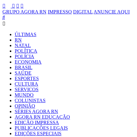
GRUPO AGORA RN
IMPRESSO
DIGITAL
ANUNCIE AQUI
ÚLTIMAS
RN
NATAL
POLÍTICA
POLÍCIA
ECONOMIA
BRASIL
SAÚDE
ESPORTES
CULTURA
SERVIÇOS
MUNDO
COLUNISTAS
OPINIÃO
SÉRIES AGORA RN
AGORA RN EDUCAÇÃO
EDIÇÃO IMPRESSA
PUBLICAÇÕES LEGAIS
EDIÇÕES ESPECIAIS