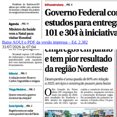
Baixe AQUI o PDF da versão impressa – Ed. 2.382
31/07/2026
às
07:04