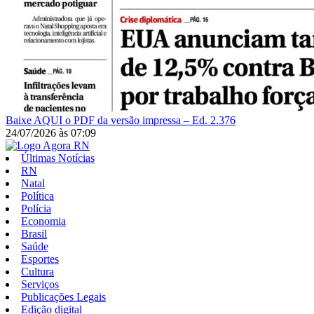
Baixe AQUI o PDF da versão impressa – Ed. 2.376
24/07/2026
às
07:09
Últimas Notícias
RN
Natal
Política
Polícia
Economia
Brasil
Saúde
Esportes
Cultura
Serviços
Publicações Legais
Edição digital