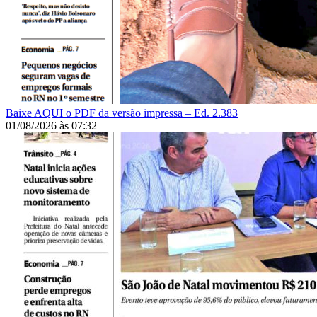
Baixe AQUI o PDF da versão impressa – Ed. 2.383
01/08/2026
às
07:32