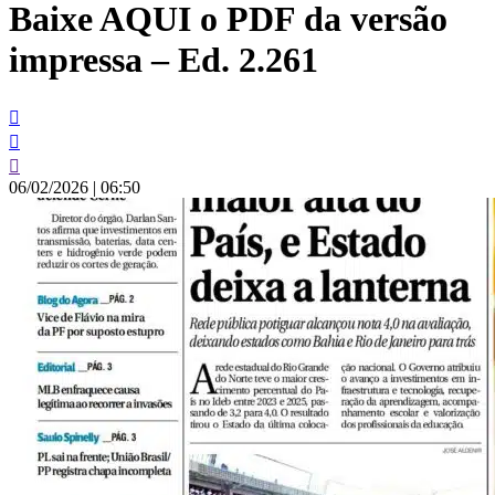
Baixe AQUI o PDF da versão
conteúdo
impressa – Ed. 2.261
06/02/2026
|
06:50