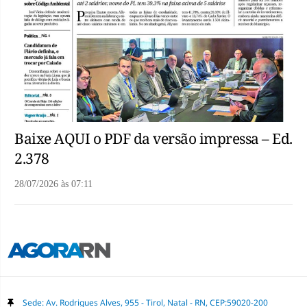
Baixe AQUI o PDF da versão impressa – Ed.
2.378
28/07/2026
às
07:11
Sede: Av. Rodrigues Alves, 955 - Tirol, Natal - RN, CEP:59020-200