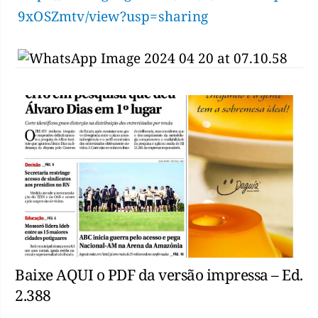
9xOSZmtv/view?usp=sharing
Baixe AQUI o PDF da versão impressa – Ed.
2.388