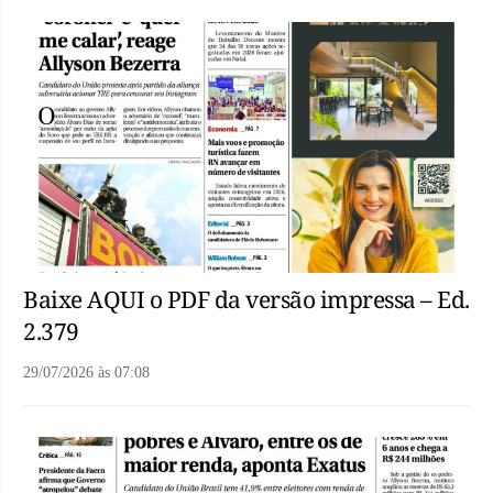
Baixe AQUI o PDF da versão impressa – Ed.
2.379
29/07/2026
às
07:08