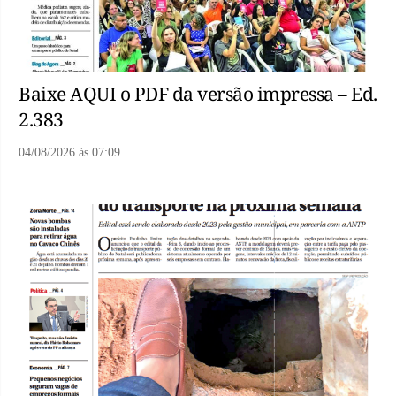
Baixe AQUI o PDF da versão impressa – Ed.
2.383
04/08/2026
às
07:09