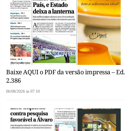
Baixe AQUI o PDF da versão impressa – Ed.
2.386
06/08/2026
às
07:10