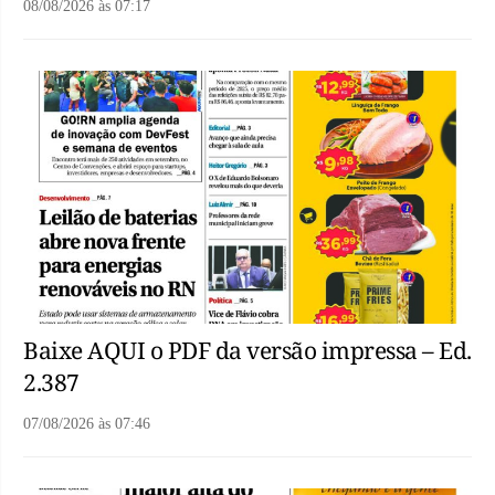
08/08/2026
às
07:17
Baixe AQUI o PDF da versão impressa – Ed.
2.387
07/08/2026
às
07:46