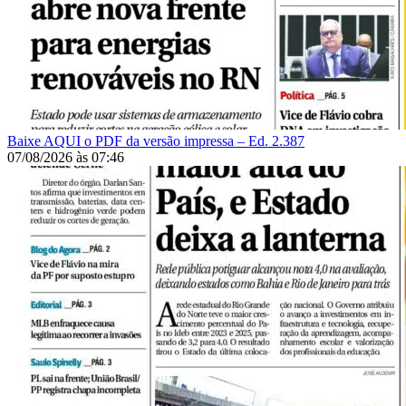
Baixe AQUI o PDF da versão impressa – Ed. 2.387
07/08/2026
às
07:46