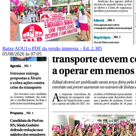
Baixe AQUI o PDF da versão impressa – Ed. 2.385
05/08/2026
às
07:05