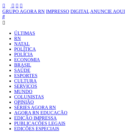
GRUPO AGORA RN
IMPRESSO
DIGITAL
ANUNCIE AQUI
ÚLTIMAS
RN
NATAL
POLÍTICA
POLÍCIA
ECONOMIA
BRASIL
SAÚDE
ESPORTES
CULTURA
SERVIÇOS
MUNDO
COLUNISTAS
OPINIÃO
SÉRIES AGORA RN
AGORA RN EDUCAÇÃO
EDIÇÃO IMPRESSA
PUBLICAÇÕES LEGAIS
EDIÇÕES ESPECIAIS