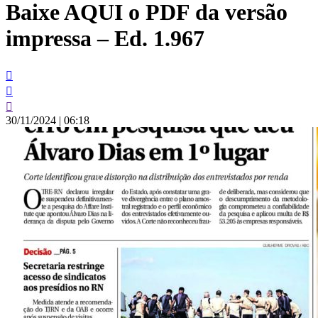
Baixe AQUI o PDF da versão
conteúdo
impressa – Ed. 1.967
30/11/2024
|
06:18