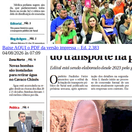
Baixe AQUI o PDF da versão impressa – Ed. 2.383
04/08/2026
às
07:09