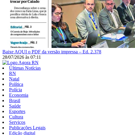
Baixe AQUI o PDF da versão impressa – Ed. 2.378
28/07/2026
às
07:11
Últimas Notícias
RN
Natal
Política
Polícia
Economia
Brasil
Saúde
Esportes
Cultura
Serviços
Publicações Legais
Edição digital