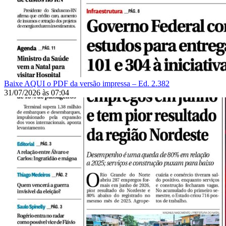
Baixe AQUI o PDF da versão impressa – Ed. 2.382
31/07/2026
às
07:04