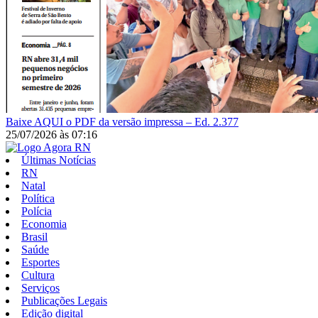
Baixe AQUI o PDF da versão impressa – Ed. 2.377
25/07/2026
às
07:16
Últimas Notícias
RN
Natal
Política
Polícia
Economia
Brasil
Saúde
Esportes
Cultura
Serviços
Publicações Legais
Edição digital