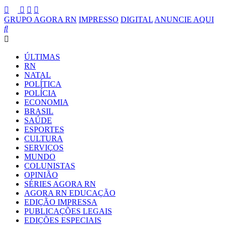
GRUPO AGORA RN
IMPRESSO
DIGITAL
ANUNCIE AQUI
ÚLTIMAS
RN
NATAL
POLÍTICA
POLÍCIA
ECONOMIA
BRASIL
SAÚDE
ESPORTES
CULTURA
SERVIÇOS
MUNDO
COLUNISTAS
OPINIÃO
SÉRIES AGORA RN
AGORA RN EDUCAÇÃO
EDIÇÃO IMPRESSA
PUBLICAÇÕES LEGAIS
EDIÇÕES ESPECIAIS