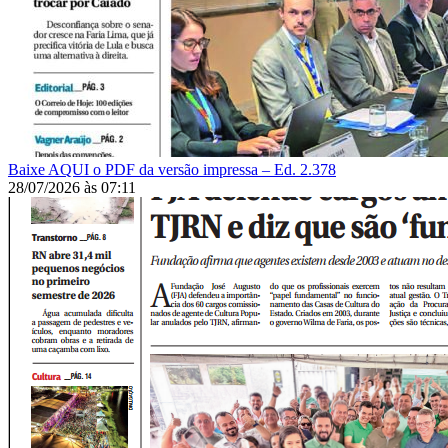
Baixe AQUI o PDF da versão impressa – Ed. 2.378
28/07/2026
às
07:11