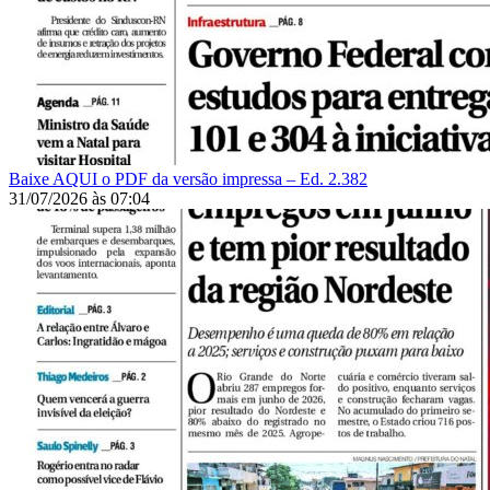
Baixe AQUI o PDF da versão impressa – Ed. 2.382
31/07/2026
às
07:04