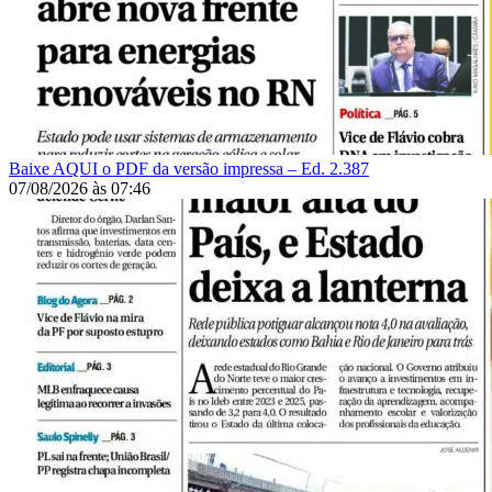
Baixe AQUI o PDF da versão impressa – Ed. 2.387
07/08/2026
às
07:46