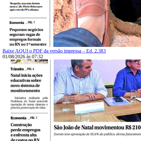
Baixe AQUI o PDF da versão impressa – Ed. 2.383
01/08/2026
às
07:32