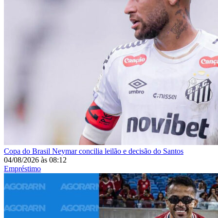
Copa do Brasil
Neymar concilia leilão e decisão do Santos
04/08/2026
às
08:12
Empréstimo