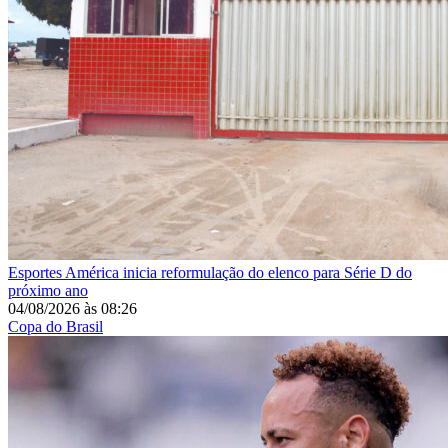
Esportes
América inicia reformulação do elenco para Série D do
próximo ano
04/08/2026
às
08:26
Copa do Brasil