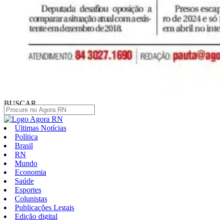
BUSCAR
Últimas Notícias
Política
Brasil
RN
Mundo
Economia
Saúde
Esportes
Colunistas
Publicações Legais
Edição digital