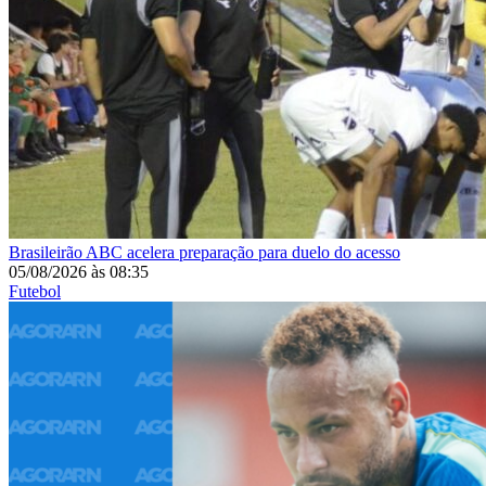
Brasileirão
ABC acelera preparação para duelo do acesso
05/08/2026
às
08:35
Futebol