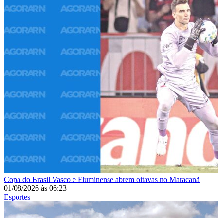
Copa do Brasil
Vasco e Fluminense abrem oitavas no Maracanã
01/08/2026
às
06:23
Esportes