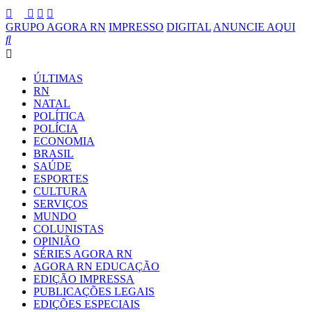
GRUPO AGORA RN
IMPRESSO
DIGITAL
ANUNCIE AQUI
ÚLTIMAS
RN
NATAL
POLÍTICA
POLÍCIA
ECONOMIA
BRASIL
SAÚDE
ESPORTES
CULTURA
SERVIÇOS
MUNDO
COLUNISTAS
OPINIÃO
SÉRIES AGORA RN
AGORA RN EDUCAÇÃO
EDIÇÃO IMPRESSA
PUBLICAÇÕES LEGAIS
EDIÇÕES ESPECIAIS