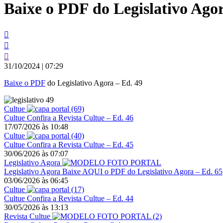
Baixe o PDF do Legislativo Agor
conteúdo
31/10/2024
|
07:29
Baixe o PDF
do Legislativo Agora – Ed. 49
Cultue
Cultue
Confira a Revista Cultue – Ed. 46
17/07/2026
às
10:48
Cultue
Cultue
Confira a Revista Cultue – Ed. 45
30/06/2026
às
07:07
Legislativo Agora
Legislativo Agora
Baixe AQUI o PDF do Legislativo Agora – Ed. 65
03/06/2026
às
06:45
Cultue
Cultue
Confira a Revista Cultue – Ed. 44
30/05/2026
às
13:13
Revista Cultue