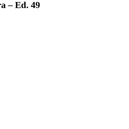
a – Ed. 49