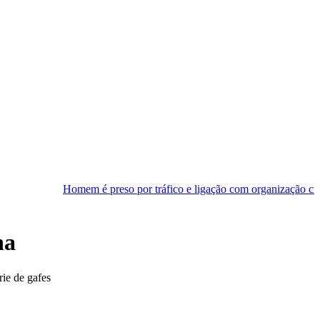
em é preso por tráfico e ligação com organização criminosa em Natal
ha
ie de gafes