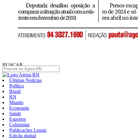
BUSCAR
Últimas Notícias
Política
Brasil
RN
Mundo
Economia
Saúde
Esportes
Colunistas
Publicações Legais
Edição digital