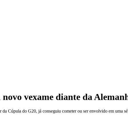
Hom
l a novo vexame diante da Aleman
par da Cúpula do G20, já conseguiu cometer ou ser envolvido em uma sér